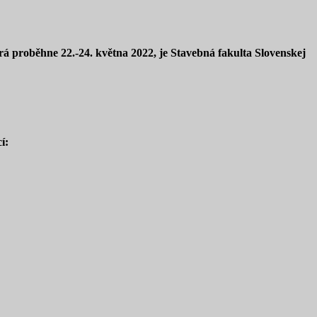
rá proběhne 22.-24. května 2022, je Stavebná fakulta Slovenskej
í: