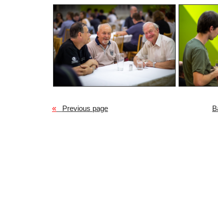
«
Previous page
B