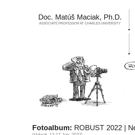
Doc. Matúš Maciak, Ph.D.
ASSOCIATE PROFESSOR AT CHARLES UNIVERSITY
Fotoalbum:
ROBUST 2022 | Ne
(Volyně, 12-17 Jún, 2022)