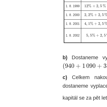
12
%
+
2
,
5
%
1. 8. 1999
2
,
2
%
+
2
,
5
1. 8. 2000
4
,
1
%
+
2
,
5
1. 8. 2001
5
,
5
%
+
2
,
5
1. 8. 2002
b)
Dostaneme vyp
(
940
+
1
090
+
3
c)
Celkem nakou
dostaneme vyplac
kapitál se za pět le