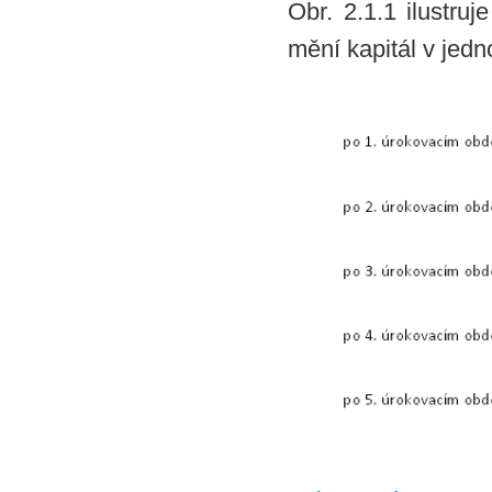
Obr. 2.1.1 ilustru
mění kapitál v jedn