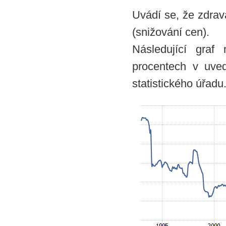
Uvádí se, že zdrav
(snižování cen).
Následující graf
procentech v uve
statistického úřadu