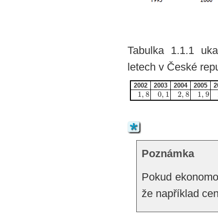
Tabulka 1.1.1 uka
letech v České repu
2002
2003
2004
2005
2
1
,
8
0
,
1
2
,
8
1
,
9
Poznámka
Pokud ekonomov
že například cen